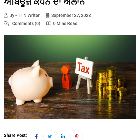
ਅਬਿਊਜ਼ ਕੈਂਪੇਨ ਦਾ ਐਲਾਨ
By - TTN Writer
September 27, 2023
Comments (0)
0 Mins Read
Share Post: