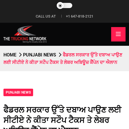
CALL US AT
+1 647-818-2121
HOME
PUNJABI NEWS
ਫੈਡਰਲ ਸਰਕਾਰ ਉੱਤੇ ਦਬਾਅ ਪਾਉਣ
ਲਈ ਸੀਟੀਏ ਨੇ ਕੀਤਾ ਸਟੌਪ ਟੈਕਸ ਤੇ ਲੇਬਰ ਅਬਿਊਜ਼ ਕੈਂਪੇਨ ਦਾ ਐਲਾਨ
PUNJABI NEWS
ਫੈਡਰਲ ਸਰਕਾਰ ਉੱਤੇ ਦਬਾਅ ਪਾਉਣ ਲਈ
ਸੀਟੀਏ ਨੇ ਕੀਤਾ ਸਟੌਪ ਟੈਕਸ ਤੇ ਲੇਬਰ